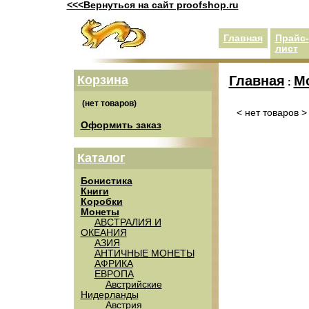
<<<Вернуться на сайт proofshop.ru
Главная
Прайс-
лист
Корзина
Главная
М
:
< нет товаров >
Оформить заказ
Каталог
Бонистика
Книги
Коробки
Монеты
АВСТРАЛИЯ И
ОКЕАНИЯ
АЗИЯ
АНТИЧНЫЕ МОНЕТЫ
АФРИКА
ЕВРОПА
Австрийские
Нидерланды
Австрия