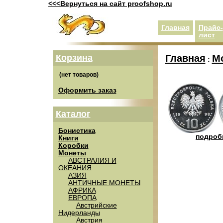
<<<Вернуться на сайт proofshop.ru
Главная
Прайс-
лист
Корзина
Главная
М
:
Оформить заказ
Каталог
Бонистика
подробн
Книги
Коробки
Монеты
АВСТРАЛИЯ И
ОКЕАНИЯ
АЗИЯ
АНТИЧНЫЕ МОНЕТЫ
АФРИКА
ЕВРОПА
Австрийские
Нидерланды
Австрия