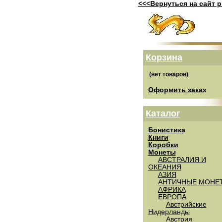
<<<Вернуться на сайт p
Корзина
Оформить заказ
Каталог
Бонистика
Книги
Коробки
Монеты
АВСТРАЛИЯ И
ОКЕАНИЯ
АЗИЯ
АНТИЧНЫЕ МОНЕ
АФРИКА
ЕВРОПА
Австрийские
Нидерланды
Австрия