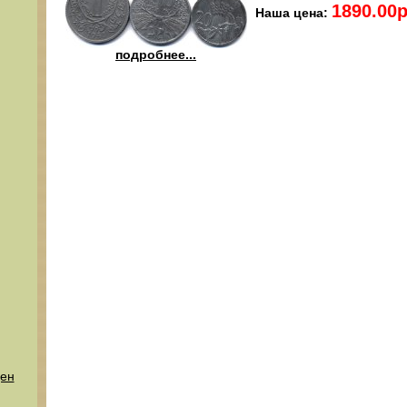
1890.00р
Наша цена:
подробнее...
ден