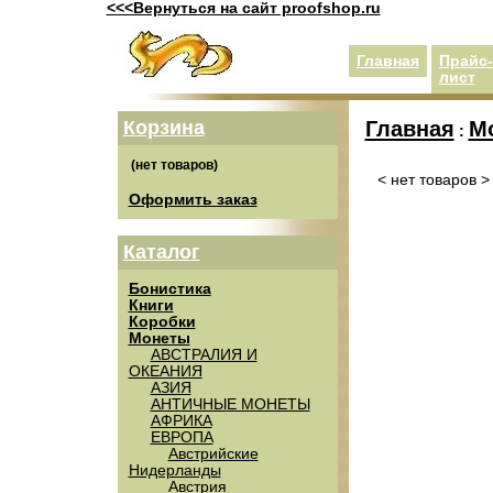
<<<Вернуться на сайт proofshop.ru
Главная
Прайс-
лист
Корзина
Главная
М
:
< нет товаров >
Оформить заказ
Каталог
Бонистика
Книги
Коробки
Монеты
АВСТРАЛИЯ И
ОКЕАНИЯ
АЗИЯ
АНТИЧНЫЕ МОНЕТЫ
АФРИКА
ЕВРОПА
Австрийские
Нидерланды
Австрия