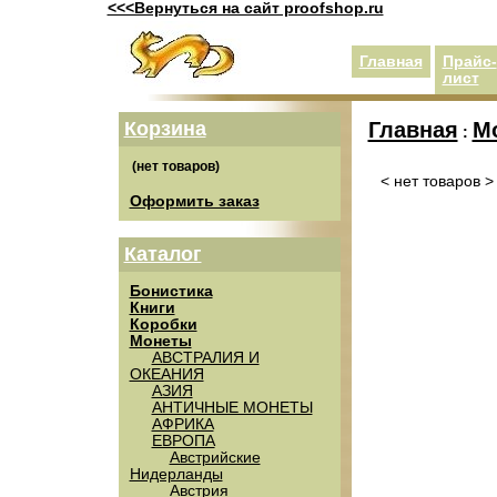
<<<Вернуться на сайт proofshop.ru
Главная
Прайс-
лист
Корзина
Главная
М
:
< нет товаров >
Оформить заказ
Каталог
Бонистика
Книги
Коробки
Монеты
АВСТРАЛИЯ И
ОКЕАНИЯ
АЗИЯ
АНТИЧНЫЕ МОНЕТЫ
АФРИКА
ЕВРОПА
Австрийские
Нидерланды
Австрия